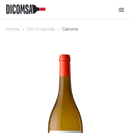
Home
DO Empordà
Garoina