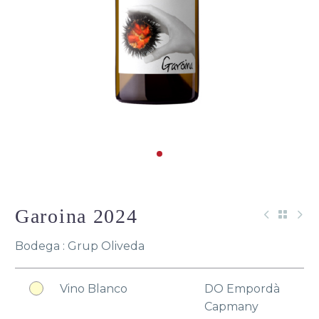
Garoina 2024
Bodega : Grup Oliveda
Vino Blanco
DO Empordà
Capmany