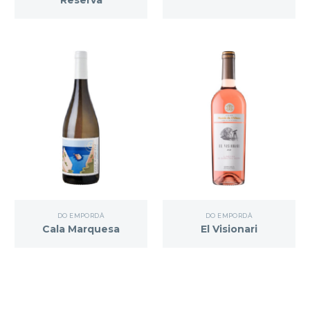
Reserva
DO EMPORDÀ
DO EMPORDÀ
Cala Marquesa
El Visionari