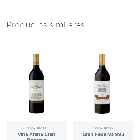
Productos similares
DOCA. RIOJA
DOCA. RIOJA
Viña Arana Gran
Gran Reserva 890