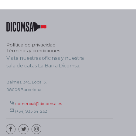
Política de privacidad
Términos y condiciones
Visita nuestras oficinas y nuestra
sala de catas La Barra Dicomsa.
Balmes, 345. Local 3.
08006 Barcelona
comercial@dicomsa.es
(+34) 935 641 262