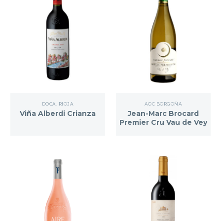
DOCA. RIOJA
AOC BORGOÑA
Viña Alberdi Crianza
Jean-Marc Brocard
Premier Cru Vau de Vey