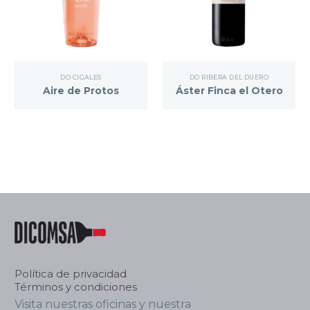
DO CIGALES
DO RIBERA DEL DUERO
Aire de Protos
Áster Finca el Otero
Política de privacidad
Términos y condiciones
Visita nuestras oficinas y nuestra