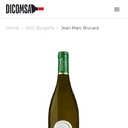
Home
AOC Borgoña
Jean-Marc Brocard