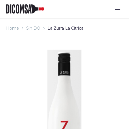
Home
Sin DO
La Zurra La Cítrica