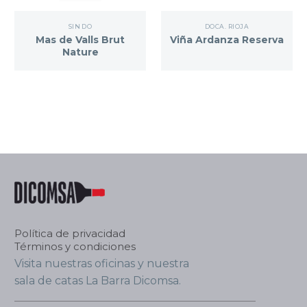
SIN DO
DOCA. RIOJA
Mas de Valls Brut
Viña Ardanza Reserva
Nature
Política de privacidad
Términos y condiciones
Visita nuestras oficinas y nuestra
sala de catas La Barra Dicomsa.