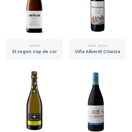
SIN DO
DOCA. RIOJA
El segon cop de cor
Viña Alberdi Crianza