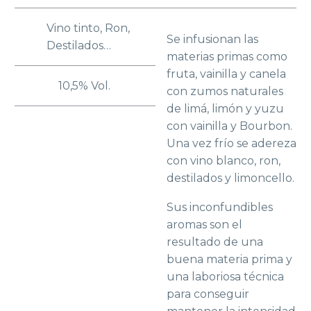
Vino tinto, Ron,
Se infusionan las
Destilados…
materias primas como
fruta, vainilla y canela
10,5% Vol.
con zumos naturales
de limá, limón y yuzu
con vainilla y Bourbon.
Una vez frío se adereza
con vino blanco, ron,
destilados y limoncello.
Sus inconfundibles
aromas son el
resultado de una
buena materia prima y
una laboriosa técnica
para conseguir