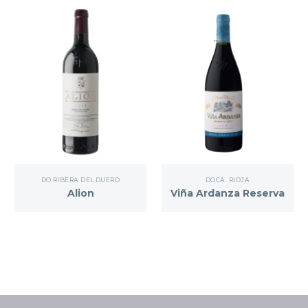
DO RIBERA DEL DUERO
DOCA. RIOJA
Alion
Viña Ardanza Reserva