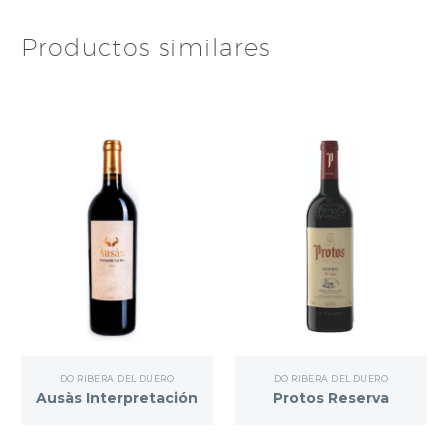
Productos similares
DO RIBERA DEL DUERO
DO RIBERA DEL DUERO
Ausàs Interpretación
Protos Reserva