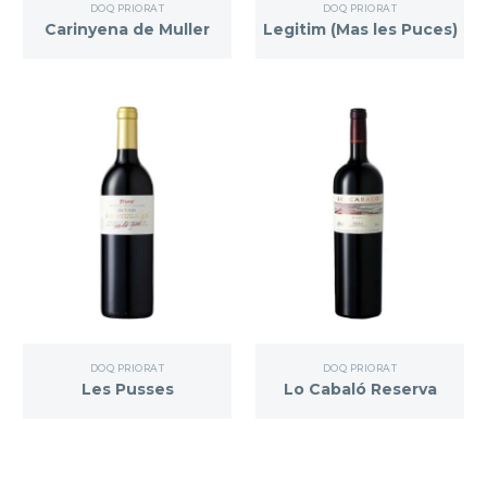
DOQ PRIORAT
DOQ PRIORAT
Carinyena de Muller
Legitim (Mas les Puces)
DOQ PRIORAT
DOQ PRIORAT
Les Pusses
Lo Cabaló Reserva