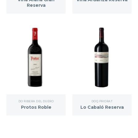
Reserva
DO RIBERA DEL DUERO
DOQ PRIORAT
Protos Roble
Lo Cabaló Reserva