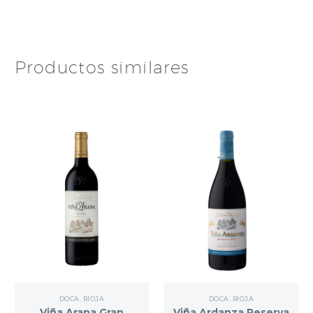
Productos similares
DOCA. RIOJA
DOCA. RIOJA
Viña Arana Gran
Viña Ardanza Reserva