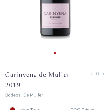
Carinyena de Muller
2019
Bodega : De Muller
Vino Tinto
DOQ Priorat