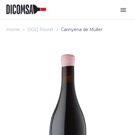
Home
DOQ Priorat
Carinyena de Muller