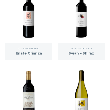
DO SOMONTANO
DO SOMONTANO
Enate Crianza
Syrah – Shiraz