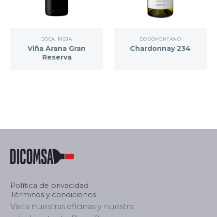
DOCA. RIOJA
DO SOMONTANO
Viña Arana Gran
Chardonnay 234
Reserva
Política de privacidad
Términos y condiciones
Visita nuestras oficinas y nuestra