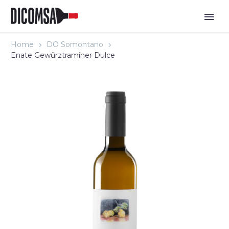
Home
DO Somontano
Enate Gewürztraminer Dulce