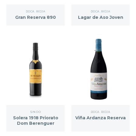
DOCA. RIOJA
DOCA. RIOJA
Gran Reserva 890
Lagar de Aso Joven
SIN DO
DOCA. RIOJA
Solera 1918 Priorato
Viña Ardanza Reserva
Dom Berenguer