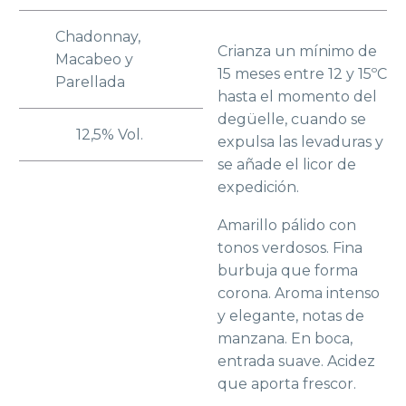
Chadonnay,
Crianza un mínimo de
Macabeo y
15 meses entre 12 y 15ºC
Parellada
hasta el momento del
degüelle, cuando se
12,5% Vol.
expulsa las levaduras y
se añade el licor de
expedición.
Amarillo pálido con
tonos verdosos. Fina
burbuja que forma
corona. Aroma intenso
y elegante, notas de
manzana. En boca,
entrada suave. Acidez
que aporta frescor.