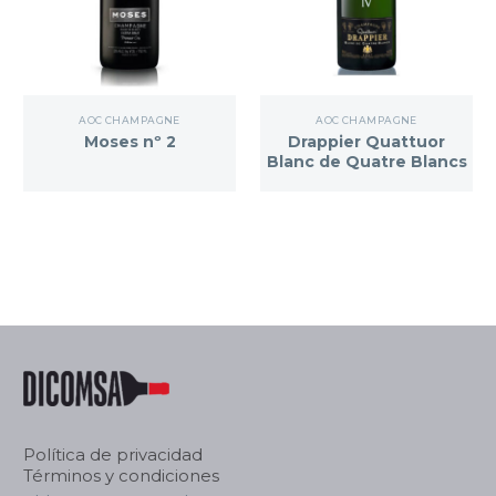
AOC CHAMPAGNE
AOC CHAMPAGNE
Moses nº 2
Drappier Quattuor
Blanc de Quatre Blancs
Política de privacidad
Términos y condiciones