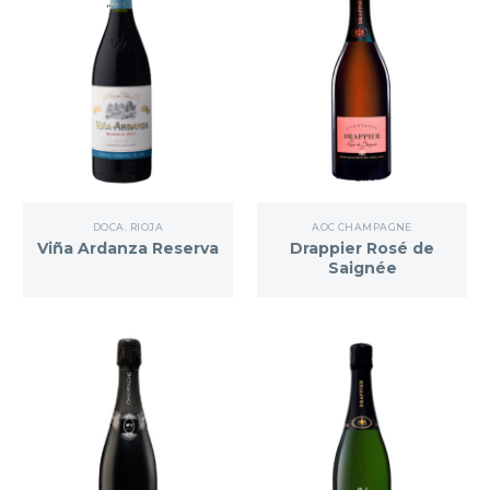
DOCA. RIOJA
AOC CHAMPAGNE
Viña Ardanza Reserva
Drappier Rosé de
Saignée