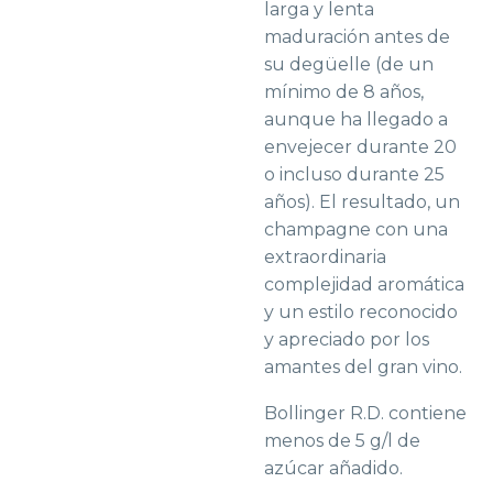
larga y lenta
maduración antes de
su degüelle (de un
mínimo de 8 años,
aunque ha llegado a
envejecer durante 20
o incluso durante 25
años). El resultado, un
champagne con una
extraordinaria
complejidad aromática
y un estilo reconocido
y apreciado por los
amantes del gran vino.
Bollinger R.D. contiene
menos de 5 g/l de
azúcar añadido.