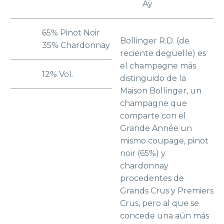
Aÿ
65% Pinot Noir
Bollinger R.D. (de
35% Chardonnay
reciente degüelle) es
el champagne más
12% Vol.
distinguido de la
Maison Bollinger, un
champagne que
comparte con el
Grande Année un
mismo coupage, pinot
noir (65%) y
chardonnay
procedentes de
Grands Crus y Premiers
Crus, pero al que se
concede una aún más