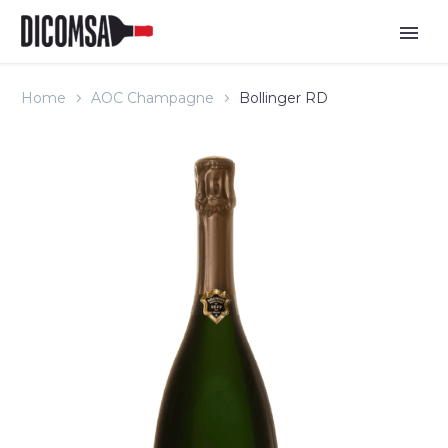
Home
AOC Champagne
Bollinger RD