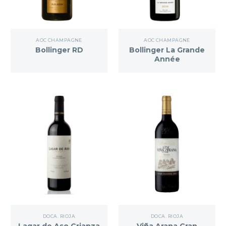
AOC CHAMPAGNE
AOC CHAMPAGNE
Bollinger RD
Bollinger La Grande
Année
DOCA. RIOJA
DOCA. RIOJA