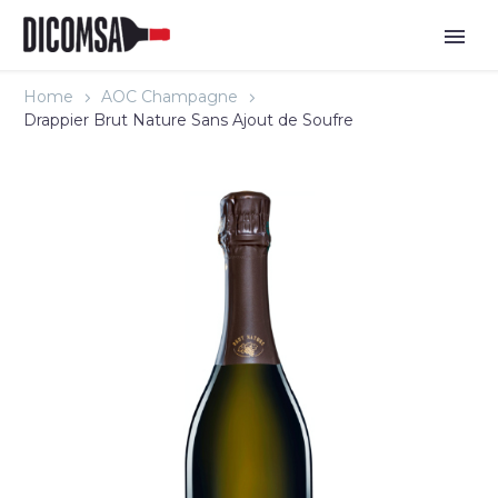
Home
AOC Champagne
Drappier Brut Nature Sans Ajout de Soufre