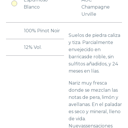
Blanco
Champagne
Urville
100% Pinot Noir
Suelos de piedra caliza
y tiza. Parcialmente
12% Vol.
envejecido en
barricasde roble, sin
sulfitos añadidos, y 24
meses en lías.
Nariz muy fresca
donde se mezclan las
notas de pera, limón y
avellanas. En el paladar
es seco y mineral, lleno
de vida.
Nuevassensaciones