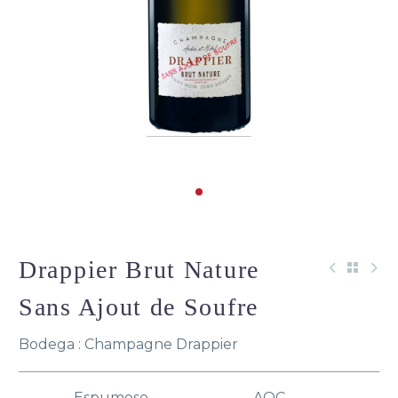
Drappier Brut Nature
Sans Ajout de Soufre
Bodega : Champagne Drappier
Espumoso
AOC